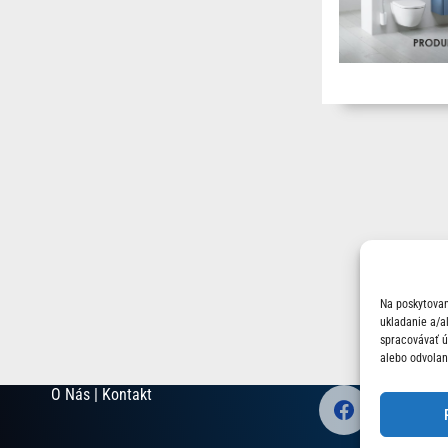
Na poskytovan
ukladanie a/a
spracovávať úd
alebo odvolan
O Nás | Kontakt