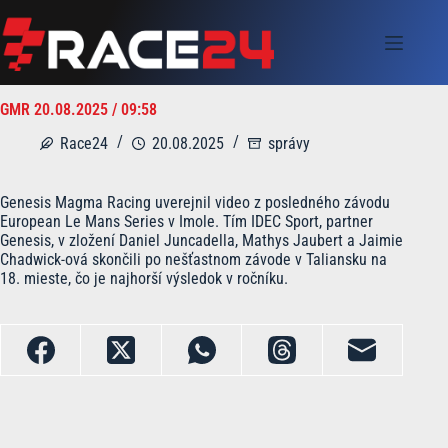
Skip
to
content
GMR 20.08.2025 / 09:58
Race24
20.08.2025
správy
Genesis Magma Racing uverejnil video z posledného závodu
European Le Mans Series v Imole. Tím IDEC Sport, partner
Genesis, v zložení Daniel Juncadella, Mathys Jaubert a Jaimie
Chadwick-ová skončili po nešťastnom závode v Taliansku na
18. mieste, čo je najhorší výsledok v ročníku.