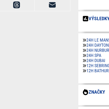
VÝSLEDKY
24H LE MAN
24H DAYTON
24H NURBU
24H SPA
24H DUBAI
12H SEBRIN
12H BATHUR
ZNAČKY