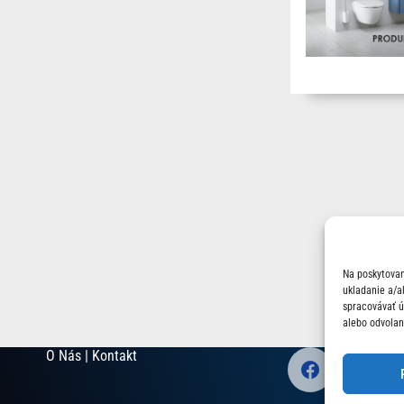
Na poskytovan
ukladanie a/a
spracovávať úd
alebo odvolan
O Nás | Kontakt