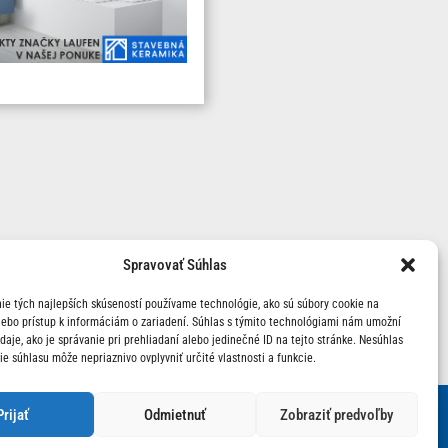
Spravovať Súhlas
ie tých najlepších skúseností používame technológie, ako sú súbory cookie na
lebo prístup k informáciám o zariadení. Súhlas s týmito technológiami nám umožní
aje, ako je správanie pri prehliadaní alebo jedinečné ID na tejto stránke. Nesúhlas
ie súhlasu môže nepriaznivo ovplyvniť určité vlastnosti a funkcie.
Prijať
Odmietnuť
Zobraziť predvoľby