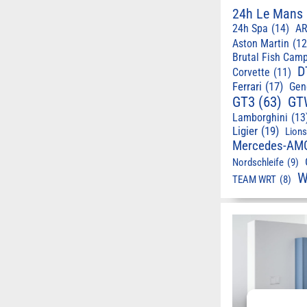
24h Le Mans
24h Spa
(14)
AR
Aston Martin
(12
Brutal Fish Cam
D
Corvette
(11)
Ferrari
(17)
Gen
GT3
(63)
GT
Lamborghini
(13
Ligier
(19)
Lion
Mercedes-AM
Nordschleife
(9)
W
TEAM WRT
(8)