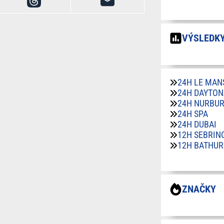
VÝSLEDKY
24H LE MAN
24H DAYTON
24H NURBU
24H SPA
24H DUBAI
12H SEBRIN
12H BATHUR
ZNAČKY