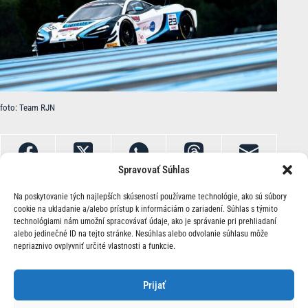
foto: Team RJN
Spravovať Súhlas
Na poskytovanie tých najlepších skúseností používame technológie, ako sú súbory
cookie na ukladanie a/alebo prístup k informáciám o zariadení. Súhlas s týmito
technológiami nám umožní spracovávať údaje, ako je správanie pri prehliadaní
alebo jedinečné ID na tejto stránke. Nesúhlas alebo odvolanie súhlasu môže
nepriaznivo ovplyvniť určité vlastnosti a funkcie.
O Nás | Kontakt
Prijať