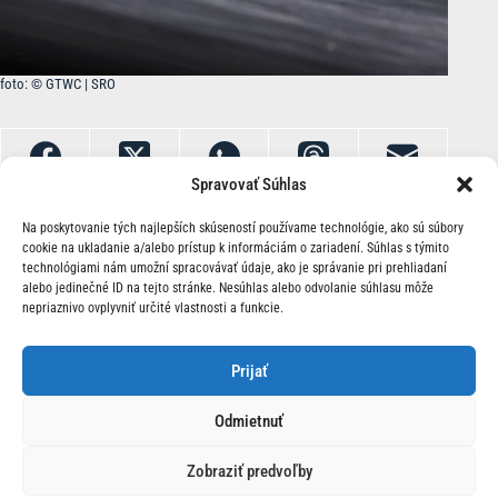
foto: © GTWC | SRO
Spravovať Súhlas
Na poskytovanie tých najlepších skúseností používame technológie, ako sú súbory
cookie na ukladanie a/alebo prístup k informáciám o zariadení. Súhlas s týmito
technológiami nám umožní spracovávať údaje, ako je správanie pri prehliadaní
alebo jedinečné ID na tejto stránke. Nesúhlas alebo odvolanie súhlasu môže
nepriaznivo ovplyvniť určité vlastnosti a funkcie.
O Nás | Kontakt
Prijať
Odmietnuť
Zobraziť predvoľby
© 2026 Race24.sk Všetky práva vyhradené.
Ochrana