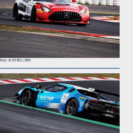
foto: © GTWC | SRO