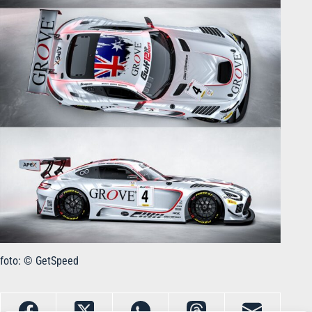
foto: © GetSpeed