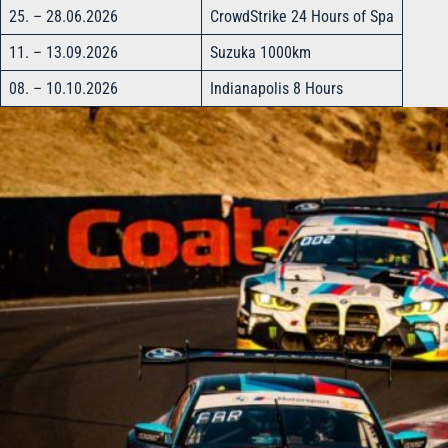
25. – 28.06.2026
CrowdStrike 24 Hours of Spa
11. – 13.09.2026
Suzuka 1000km
08. – 10.10.2026
Indianapolis 8 Hours