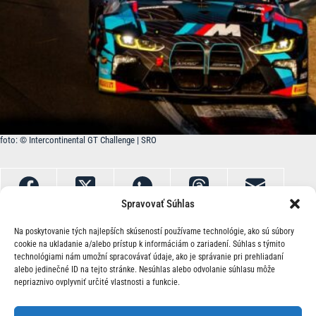
foto: © Intercontinental GT Challenge | SRO
Spravovať Súhlas
Na poskytovanie tých najlepších skúseností používame technológie, ako sú súbory
cookie na ukladanie a/alebo prístup k informáciám o zariadení. Súhlas s týmito
technológiami nám umožní spracovávať údaje, ako je správanie pri prehliadaní
alebo jedinečné ID na tejto stránke. Nesúhlas alebo odvolanie súhlasu môže
nepriaznivo ovplyvniť určité vlastnosti a funkcie.
O Nás | Kontakt