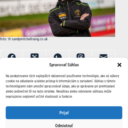
foto: © sandymitchellraing.co.uk
Spravovať Súhlas
Na poskytovanie tých najlepších skúseností používame technológie, ako sú súbory
cookie na ukladanie a/alebo prístup k informáciám o zariadení. Súhlas s týmito
technológiami nám umožní spracovávať údaje, ako je správanie pri prehliadaní
alebo jedinečné ID na tejto stránke. Nesúhlas alebo odvolanie súhlasu môže
nepriaznivo ovplyvniť určité vlastnosti a funkcie.
O Nás | Kontakt
Prijať
Odmietnuť