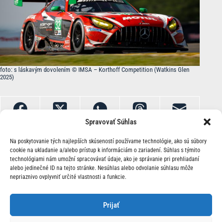
foto: s láskavým dovolením © IMSA – Korthoff Competition (Watkins Glen
2025)
Spravovať Súhlas
Na poskytovanie tých najlepších skúseností používame technológie, ako sú súbory
cookie na ukladanie a/alebo prístup k informáciám o zariadení. Súhlas s týmito
technológiami nám umožní spracovávať údaje, ako je správanie pri prehliadaní
alebo jedinečné ID na tejto stránke. Nesúhlas alebo odvolanie súhlasu môže
nepriaznivo ovplyvniť určité vlastnosti a funkcie.
O Nás | Kontakt
Prijať