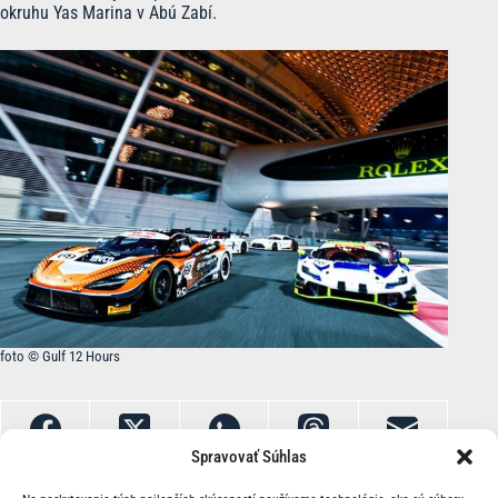
okruhu Yas Marina v Abú Zabí.
foto © Gulf 12 Hours
Spravovať Súhlas