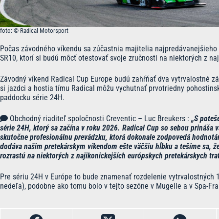
foto: © Radical Motorsport
Počas závodného víkendu sa zúčastnia majitelia najpredávanejšieho 
SR10, ktorí si budú môcť otestovať svoje zručnosti na niektorých z na
Závodný víkend Radical Cup Europe budú zahŕňať dva vytrvalostné závo
si jazdci a hostia tímu Radical môžu vychutnať prvotriedny pohostins
paddocku série 24H.
Obchodný riaditeľ spoločnosti Creventic – Luc Breukers :
„S poteš
série 24H, ktorý sa začína v roku 2026. Radical Cup so sebou prináša 
skutočne profesionálnu prevádzku, ktorá dokonale zodpovedá hodnotám
dodáva našim pretekárskym víkendom ešte väčšiu hĺbku a tešíme sa, že 
rozrastú na niektorých z najikonickejších európskych pretekárskych trat
Pre sériu 24H v Európe to bude znamenať rozdelenie vytrvalostných 
nedeľa), podobne ako tomu bolo v tejto sezóne v Mugelle a v Spa-Fr