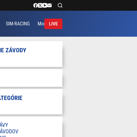
SIM-RACING
More
LIVE
IE ZÁVODY
ATEGÓRIE
ÁVY
ZÁVODOV