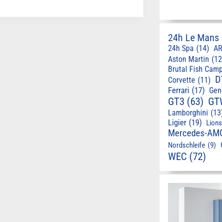
24h Le Mans
24h Spa
(14)
AR
Aston Martin
(12
Brutal Fish Cam
D
Corvette
(11)
Ferrari
(17)
Gen
GT3
(63)
GT
Lamborghini
(13
Ligier
(19)
Lion
Mercedes-AM
Nordschleife
(9)
WEC
(72)