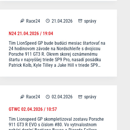
Race24
21.04.2026
správy
N24 21.04.2026 / 19:04
Tím LionSpeed GP bude budúci mesiac štartovať na
24 hodinovom závode na Nordschleife s dvojicou
Porsche 911 GT3 R. Okrem skorej oznámenému
štartu v najvyššej triede SP9 Pro, nasadí posádku
Patrick Kolb, Kyle Tilley a Jake Hill v triede SP9…
Race24
02.04.2026
správy
GTWC 02.04.2026 / 10:57
Tím Lionspeed GP skompletizoval zostavu Porsche
911 GT3 R EVO s číslom #80. Vo vytrvalostnom