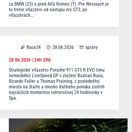
za BMW (25) a pred Alfa Romeo (7). Pre Weissach je
to tretie víťazstvo od nástupu éry GT3, po
víťazstvách…
Race24
28.06.2026
správy
28.06.2026 | 24H SPA
Strategické víťazstvo Porsche 911 GT3 R EVO tímu
nemeckého LionSpeed GP v zložení Bastian Buus,
Ricardo Feller a Thomas Praining, z posledného
miesta na štarte a mnoho ďalšieho ponúka zostrih
najväčších momentov tohtoročnej 24 hodinovky v
Spa.