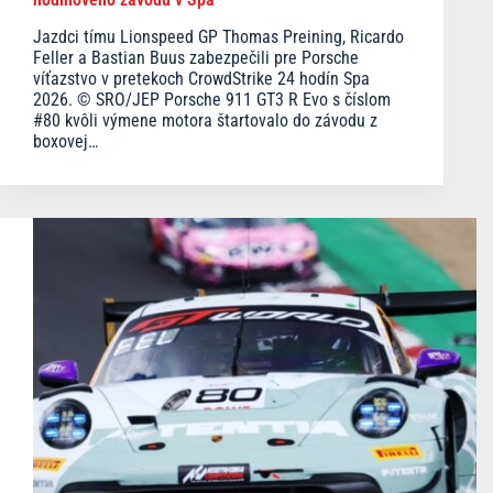
Jazdci tímu Lionspeed GP Thomas Preining, Ricardo
Feller a Bastian Buus zabezpečili pre Porsche
víťazstvo v pretekoch CrowdStrike 24 hodín Spa
2026. © SRO/JEP Porsche 911 GT3 R Evo s číslom
#80 kvôli výmene motora štartovalo do závodu z
boxovej…