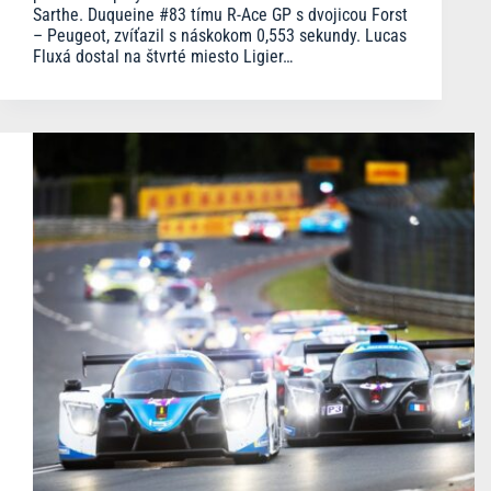
Sarthe. Duqueine #83 tímu R-Ace GP s dvojicou Forst
– Peugeot, zvíťazil s náskokom 0,553 sekundy. Lucas
Fluxá dostal na štvrté miesto Ligier…