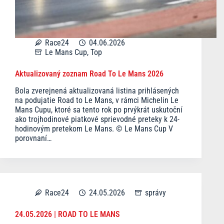
Race24
04.06.2026
Le Mans Cup
,
Top
Aktualizovaný zoznam Road To Le Mans 2026
Bola zverejnená aktualizovaná listina prihlásených
na podujatie Road to Le Mans, v rámci Michelin Le
Mans Cupu, ktoré sa tento rok po prvýkrát uskutoční
ako trojhodinové piatkové sprievodné preteky k 24-
hodinovým pretekom Le Mans. © Le Mans Cup V
porovnaní…
Race24
24.05.2026
správy
24.05.2026 | ROAD TO LE MANS