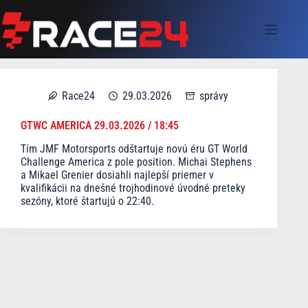
Skip
to
content
Race24
29.03.2026
správy
GTWC AMERICA 29.03.2026 / 18:45
Tím JMF Motorsports odštartuje novú éru GT World
Challenge America z pole position. Michai Stephens
a Mikael Grenier dosiahli najlepší priemer v
kvalifikácii na dnešné trojhodinové úvodné preteky
sezóny, ktoré štartujú o 22:40.